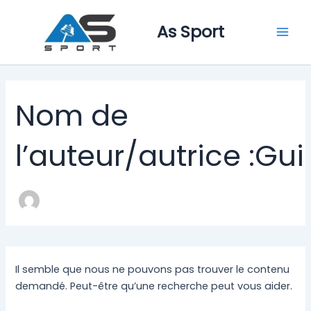
Rechercher :
Aller
Mai
au
As Sport
Men
contenu
Nom de
l’auteur/autrice :Gui
Il semble que nous ne pouvons pas trouver le contenu
demandé. Peut-être qu’une recherche peut vous aider.